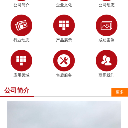
公司简介
企业文化
公司动态



行业动态
产品展示
成功案例



应用领域
售后服务
联系我们
公司简介
更多