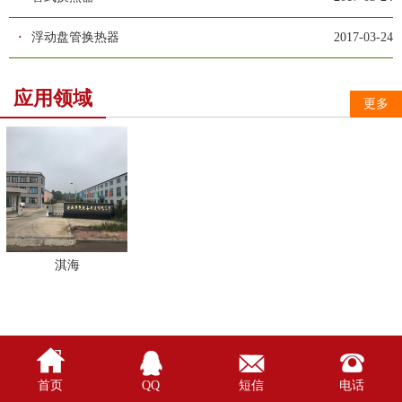
·
浮动盘管换热器
2017-03-24
应用领域
更多
淇海




首页
QQ
短信
电话
//