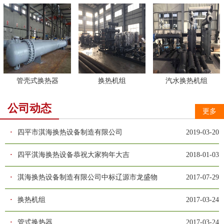
管壳式换热器
换热机组
汽水换热机组
公司动态
更多
·
四平市淇海换热设备制造有限公司
2019-03-20
·
四平淇海换热设备恭祝大家狗年大吉
2018-01-03
·
淇海换热设备制造有限公司中标辽源市龙盛物
2017-07-29
·
换热机组
2017-03-24
·
管式换热器
2017-03-24