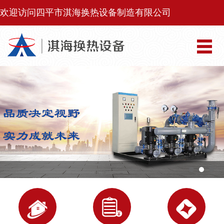
欢迎访问四平市淇海换热设备制造有限公司


