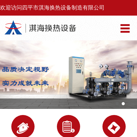
欢迎访问四平市淇海换热设备制造有限公司


