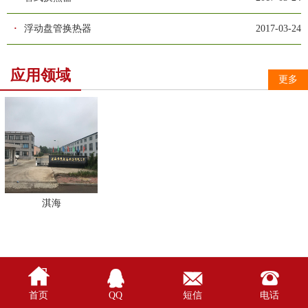
·
浮动盘管换热器
2017-03-24
应用领域
更多
淇海




首页
QQ
短信
电话
//