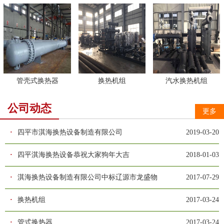
管壳式换热器
换热机组
汽水换热机组
公司动态
更多
·
四平市淇海换热设备制造有限公司
2019-03-20
·
四平淇海换热设备恭祝大家狗年大吉
2018-01-03
·
淇海换热设备制造有限公司中标辽源市龙盛物
2017-07-29
·
换热机组
2017-03-24
·
管式换热器
2017-03-24